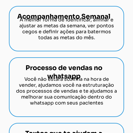
Acompanhamento Semanal
A melhor forma de identificar, alinhar e
ajustar as metas da semana, ver pontos
cegos e definir ações para batermos
todas as metas do mês.
Processo de vendas no
whatsapp
Você não estará sozinha na hora de
vender, ajudamos você na estruturação
dos processos de vendas e te ajudamos a
melhorar sua comunicação dentro do
whatsapp com seus pacientes