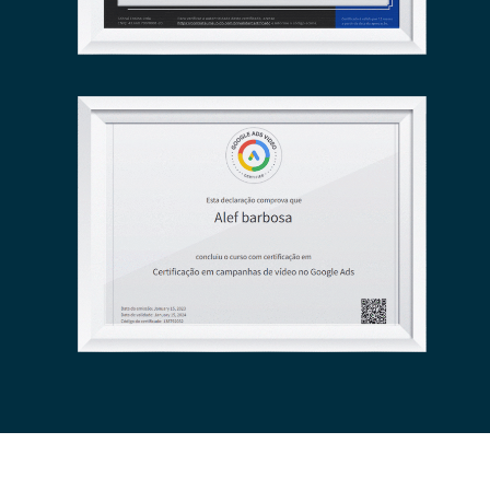
AGÊNCIA LION ADS PRO© 2023 – TODOS OS DIREITOS
RESERVADOS.