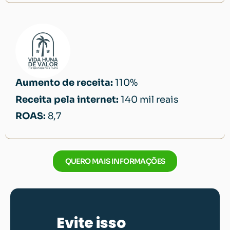
Aumento de receita:
110%
Receita pela internet:
140 mil reais
ROAS:
8,7
QUERO MAIS INFORMAÇÕES
Evite isso