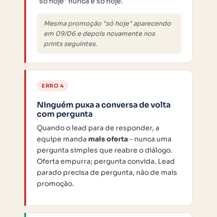
"só hoje" nunca é só hoje.
Mesma promoção "só hoje" aparecendo
em 09/06 e depois novamente nos
prints seguintes.
ERRO 4
Ninguém puxa a conversa de volta
com pergunta
Quando o lead para de responder, a
equipe manda
mais oferta
- nunca uma
pergunta simples que reabre o diálogo.
Oferta empurra; pergunta convida. Lead
parado precisa de pergunta, não de mais
promoção.