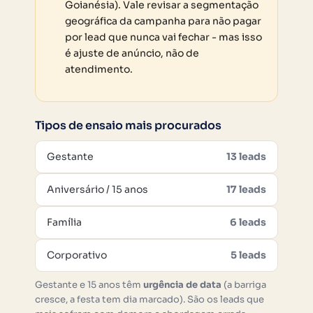
Goianésia). Vale revisar a segmentação
geográfica da campanha para não pagar
por lead que nunca vai fechar - mas isso
é ajuste de anúncio, não de
atendimento.
Tipos de ensaio mais procurados
Gestante
13 leads
Aniversário / 15 anos
17 leads
Família
6 leads
Corporativo
5 leads
Gestante e 15 anos têm
urgência de data
(a barriga
cresce, a festa tem dia marcado). São os leads que