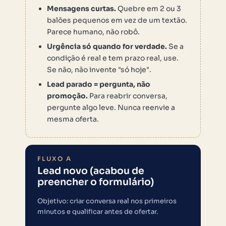
Mensagens curtas.
Quebre em 2 ou 3
balões pequenos em vez de um textão.
Parece humano, não robô.
Urgência só quando for verdade.
Se a
condição é real e tem prazo real, use.
Se não, não invente "só hoje".
Lead parado = pergunta, não
promoção.
Para reabrir conversa,
pergunte algo leve. Nunca reenvie a
mesma oferta.
FLUXO A
Lead novo (acabou de
preencher o formulário)
Objetivo: criar conversa real nos primeiros
minutos e qualificar antes de ofertar.