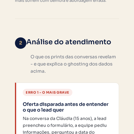
mais sofrem com demora e abordagem errada.
Análise do atendimento
2
O que os prints das conversas revelam
- e que explica o ghosting dos dados
acima.
ERRO 1 - O MAIS GRAVE
Oferta disparada antes de entender
o que o lead quer
Na conversa da Cláudia (15 anos), a lead
preencheu o formulário, a equipe pediu
informações, perguntou a data do