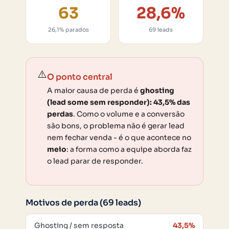
63
28,6%
26,1% parados
69 leads
⚠️
O ponto central
A maior causa de perda é
ghosting
(lead some sem responder): 43,5% das
perdas
. Como o volume e a conversão
são bons, o problema não é gerar lead
nem fechar venda - é o que acontece no
meio
: a forma como a equipe aborda faz
o lead parar de responder.
Motivos de perda (69 leads)
Ghosting / sem resposta
43,5%