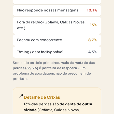
Não responde nossas mensagens
10,1%
Fora da região (Goiânia, Caldas Novas,
13%
etc.)
Fechou com concorrente
8,7%
Timing / data indisponível
4,3%
Somando os dois primeiros,
mais da metade das
perdas (53,6%) é por falta de resposta
- um
problema de abordagem, não de preço nem de
produto.
📍
Detalhe de Crixás
13% das perdas são de gente de
outra
cidade
(Goiânia, Caldas Novas,