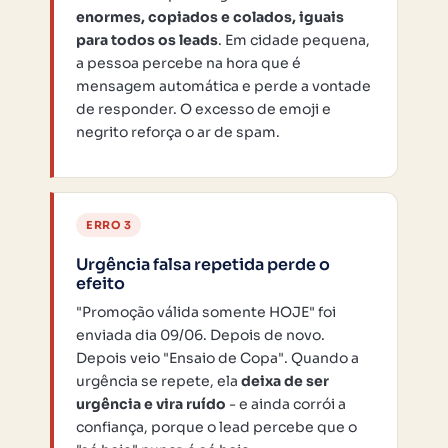
enormes, copiados e colados, iguais
para todos os leads
. Em cidade pequena,
a pessoa percebe na hora que é
mensagem automática e perde a vontade
de responder. O excesso de emoji e
negrito reforça o ar de spam.
ERRO 3
Urgência falsa repetida perde o
efeito
"Promoção válida somente HOJE" foi
enviada dia 09/06. Depois de novo.
Depois veio "Ensaio de Copa". Quando a
urgência se repete, ela
deixa de ser
urgência e vira ruído
- e ainda corrói a
confiança, porque o lead percebe que o