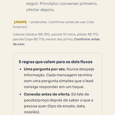
seguir. Princípio: conversar primeiro,
ofertar depois.
[ASSIM]
= preencher / confirmar antes de usar (não
inventar)
Valores citados (R$ 390, pacote 10 fotos, pôster R$ 170,
pacote Copa R$ 175) vieram dos prints.
Confirmar antes
de usar.
5 regras que valem para os dois fluxos
Uma pergunta por vez.
Nunca despeje
informação. Cada mensagem termina
com uma pergunta simples que o lead
consiga responder em um toque.
Conexão antes de oferta.
Só fale de
pacote/preço depois de saber o que a
pessoa quer (tipo de ensaio, data,
ocasião).